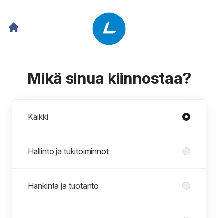
Mikä sinua kiinnostaa?
Osastot
Kaikki
Hallinto ja tukitoiminnot
Hankinta ja tuotanto